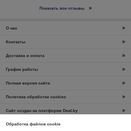
Показать все отзывы
О нас
Контакты
Доставка и оплата
График работы
Полная версия сайта
Политика обработки cookies
Сайт создан на платформе Deal.by
Обработка файлов cookie
Информация для покупателя