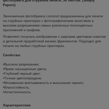
фотобумага для струйной печати, 50 листов. (Simply
Papers)
Экономичная фотобумага Lomond предназначена для печати
на струйных принтерах с фотографическим качеством и
высоким разрешением самых различных полноцветных
приложений и графики.
Позволяет получать изображение с широким цветовым охватом
и детальной проработкой мелких фрагментов. Подходит для
печати на любых струйных принтерах.
Свойства:
•Высокое разрешение;
•Яркие насыщенные цвета;
•Глубокий черный цвет;
•Точная цветопередача;
•Мгновенная впитываемость и высыхание чернил;
•Влагостойкость;
•Антистатичность.
Характеристики