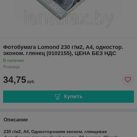
Фотобумага Lomond 230 г/м2, А4, одностор.
эконом. глянец (0102155), ЦЕНА БЕЗ НДС
В наличии
Розница
34,75
руб.
Купить
Описание
230 г/м2, А4, Односторонняя эконом. глянцевая