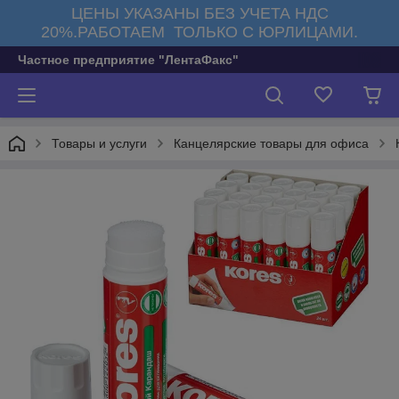
ЦЕНЫ УКАЗАНЫ БЕЗ УЧЕТА НДС
20%.РАБОТАЕМ ТОЛЬКО С ЮРЛИЦАМИ.
Частное предприятие "ЛентаФакс"
Товары и услуги
Канцелярские товары для офиса