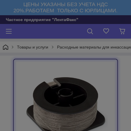
ЦЕНЫ УКАЗАНЫ БЕЗ УЧЕТА НДС
20%.РАБОТАЕМ ТОЛЬКО С ЮРЛИЦАМИ.
Частное предприятие "ЛентаФакс"
Товары и услуги
Расходные материалы для инкассаци