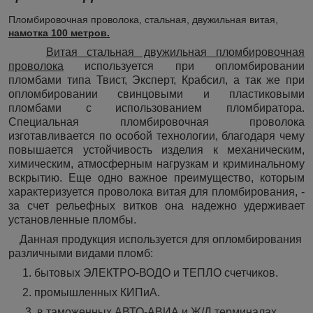
Пломбировочная проволока, стальная, двужильная витая,
намотка 100 метров.​
Витая стальная двужильная пломбировочная
проволока
используется при опломбировании
пломбами типа Твист, Эксперт, Крабсил, а так же при
опломбировании свинцовыми и пластиковыми
пломбами с использованием пломбиратора.
Специальная пломбировочная проволока
изготавливается по особой технологии, благодаря чему
повышается устойчивость изделия к механическим,
химическим, атмосферным нагрузкам и криминальному
вскрытию. Еще одно важное преимущество, которым
характеризуется проволока витая для пломбирования, -
за счет рельефных витков она надежно удерживает
установленные пломбы.
Данная продукция используется для опломбирования
различными видами пломб:
1. бытовых ЭЛЕКТРО-ВОДО и ТЕПЛО счетчиков.
2. промышленных КИПиА.
3. в таможенных АВТО-АВИА и Ж/Д терминалах.