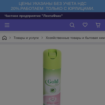
ЦЕНЫ УКАЗАНЫ БЕЗ УЧЕТА НДС
20%.РАБОТАЕМ ТОЛЬКО С ЮРЛИЦАМИ.
Частное предприятие "ЛентаФакс"
Товары и услуги
Хозяйственные товары и бытовая хи