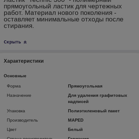
прямоугольный ластик для чертежных
работ. Материал нового поколения -
оставляет минимальные отходы после
стирания.
Скрыть
Характеристики
Основные
Форма
Прямоугольная
Назначение
Для удаления графитовых
надписей
Упаковка
Полиэтиленовый пакет
Производитель
MAPED
Цвет
Белый
Страна производитель
Германия