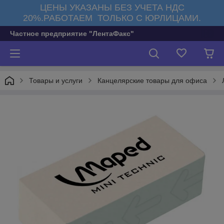
ЦЕНЫ УКАЗАНЫ БЕЗ УЧЕТА НДС
20%.РАБОТАЕМ ТОЛЬКО С ЮРЛИЦАМИ.
Частное предприятие "ЛентаФакс"
Товары и услуги
Канцелярские товары для офиса