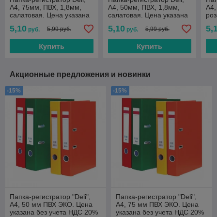
А4, 75мм, ПВХ, 1,8мм,
А4, 50мм, ПВХ, 1,8мм,
А4,
салатовая. Цена указана
салатовая. Цена указана
роз
без учета НДС 20%
без учета НДС 20%
без
5,10
5,10
5,
5,99 руб.
5,99 руб.
руб.
руб.
Купить
Купить
Акционные предложения и новинки
-15%
-15%
Папка-регистратор "Deli",
Папка-регистратор "Deli",
А4, 50 мм ПВХ ЭКО. Цена
А4, 75 мм ПВХ ЭКО. Цена
указана без учета НДС 20%
указана без учета НДС 20%