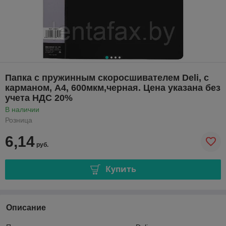
Папка с пружинным скоросшивателем Deli, c
карманом, А4, 600мкм,черная. Цена указана без
учета НДС 20%
В наличии
Розница
6,14
руб.
Купить
Описание