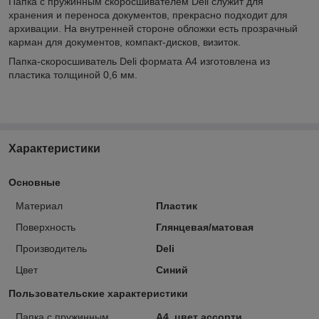
Папка с пружинным скоросшивателем Deli служит для
хранения и переноса документов, прекрасно подходит для
архивации. На внутренней стороне обложки есть прозрачный
карман для документов, компакт-дисков, визиток.
Папка-скоросшиватель Deli формата А4 изготовлена из
пластика толщиной 0,6 мм.
Характеристики
Основные
Материал
Пластик
Поверхность
Глянцевая/матовая
Производитель
Deli
Цвет
Синий
Пользовательские характеристики
Папка с пружинным
А4, цвет ассорти