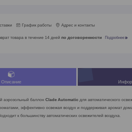
ставки
График работы
Адрес и контакты
зврат товара в течение 14 дней
по договоренности
Подробнее
Описание
Инфор
й аэрозольный баллон
Clade Automatic
для автоматического освеж
роматами, эффективно освежая воздух и поддерживая аромат дом
Подходит к большинству автоматических освежителей воздуха.