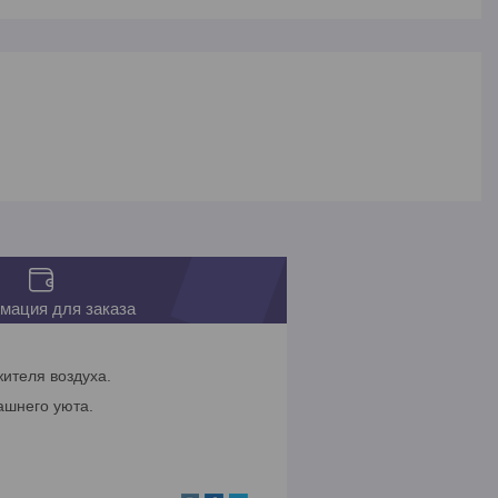
мация для заказа
ителя воздуха.
ашнего уюта.