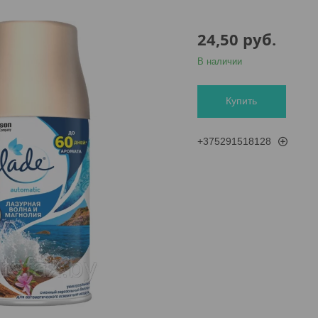
24,50
руб.
В наличии
Купить
+375291518128