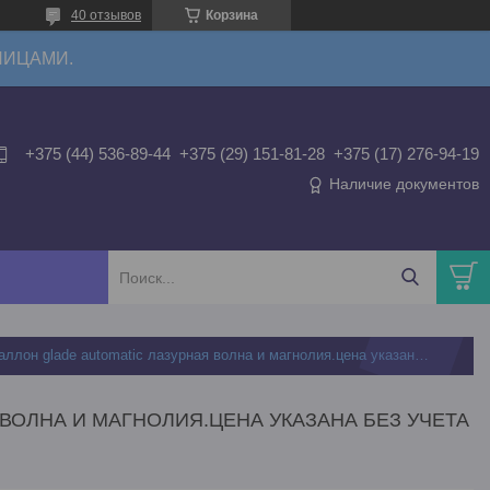
40 отзывов
Корзина
ЛИЦАМИ.
+375 (44) 536-89-44
+375 (29) 151-81-28
+375 (17) 276-94-19
Наличие документов
Универсальный сменный баллон glade automatic лазурная волна и магнолия.цена указана без учета ндс 20%
ОЛНА И МАГНОЛИЯ.ЦЕНА УКАЗАНА БЕЗ УЧЕТА