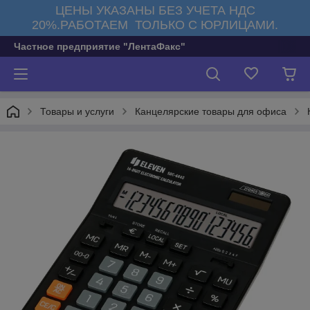
ЦЕНЫ УКАЗАНЫ БЕЗ УЧЕТА НДС
20%.РАБОТАЕМ ТОЛЬКО С ЮРЛИЦАМИ.
Частное предприятие "ЛентаФакс"
Товары и услуги
Канцелярские товары для офиса