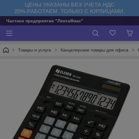
ЦЕНЫ УКАЗАНЫ БЕЗ УЧЕТА НДС
20%.РАБОТАЕМ ТОЛЬКО С ЮРЛИЦАМИ.
Частное предприятие "ЛентаФакс"
Товары и услуги
Канцелярские товары для офиса