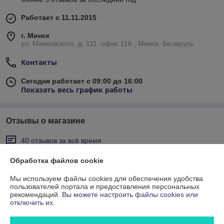
Работает с 11.11.2015
г. Минск
ул. Маяковского, д. 111, офис 116 , Минск, Беларусь
Контакты
Сегодня работает с 09:00 до 16:00
Показать весь график работы
Отзывы о магазине
40 отзывов за всё время
Обработка файлов cookie
Покупатель
08.06.2026
Отлично
Мы используем файлы cookies для обеспечения удобства
пользователей портала и предоставления персональных
рекомендаций.
Вы можете настроить файлы cookies или
Сделка подтверждена через корзину
отключить их.