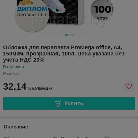
Обложка для переплета ProMega office, A4,
150мкм, прозрачная, 100л. Цена указана без
учета НДС 20%
В наличии
Розница
32,14
руб./упаковка
Купить
Описание