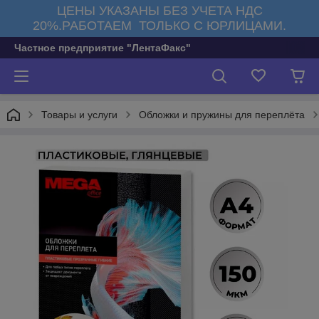
ЦЕНЫ УКАЗАНЫ БЕЗ УЧЕТА НДС
20%.РАБОТАЕМ ТОЛЬКО С ЮРЛИЦАМИ.
Частное предприятие "ЛентаФакс"
Товары и услуги
Обложки и пружины для переплёта