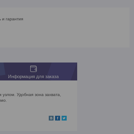
 и гарантия
Информация для заказа
 узлом. Удобная зона захвата,
ьмо.