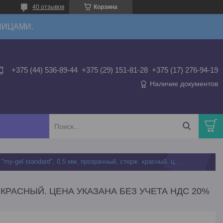
40 отзывов
Корзина
ЛИЦАМИ.
+375 (44) 536-89-44
+375 (29) 151-81-28
+375 (17) 276-94-19
Наличие документов
Ручка гелевая "my-gel standard", 0.5 мм, прозрачный, стерж. красный. цена указана без учета ндс 20%
. КРАСНЫЙ. ЦЕНА УКАЗАНА БЕЗ УЧЕТА НДС 20%