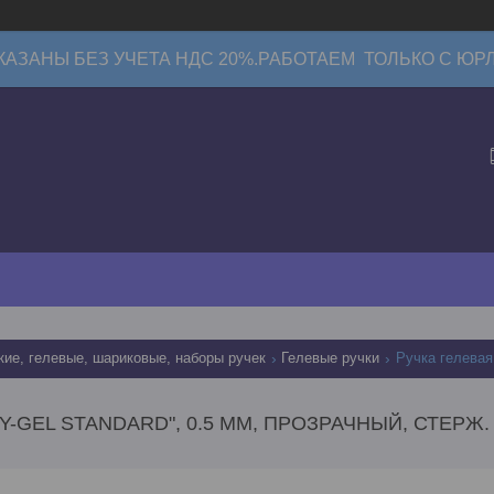
КАЗАНЫ БЕЗ УЧЕТА НДС 20%.РАБОТАЕМ ТОЛЬКО С ЮР
кие, гелевые, шариковые, наборы ручек
Гелевые ручки
Y-GEL STANDARD", 0.5 ММ, ПРОЗРАЧНЫЙ, СТЕРЖ