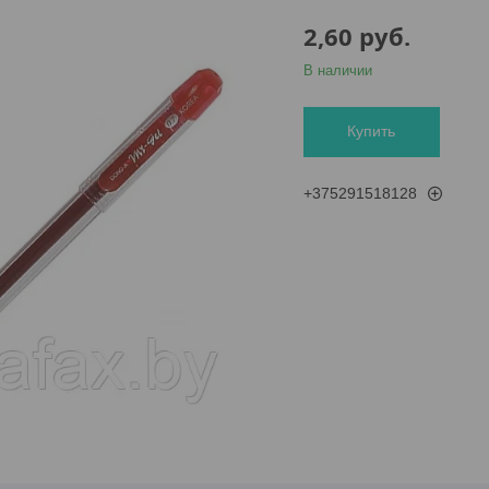
2,60
руб.
В наличии
Купить
+375291518128