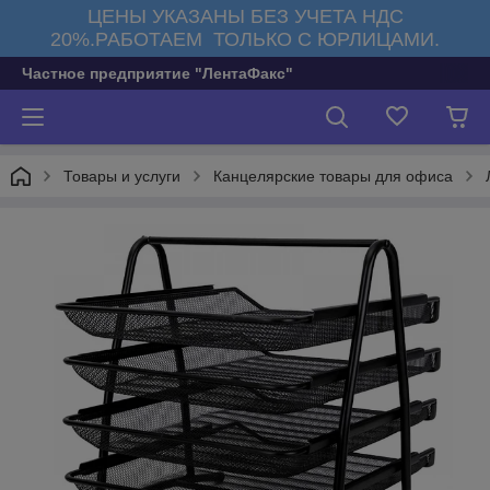
ЦЕНЫ УКАЗАНЫ БЕЗ УЧЕТА НДС
20%.РАБОТАЕМ ТОЛЬКО С ЮРЛИЦАМИ.
Частное предприятие "ЛентаФакс"
Товары и услуги
Канцелярские товары для офиса