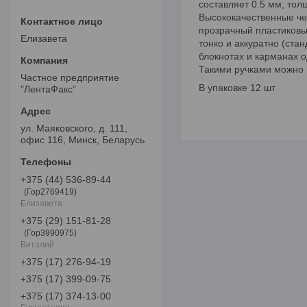
составляет 0.5 мм, тол
Высококачественные че
прозрачный пластиковый
Елизавета
тонко и аккуратно (ста
блокнотах и карманах 
Такими ручками можно 
Частное предприятие
В упаковке 12 шт
"ЛентаФакс"
ул. Маяковского, д. 111,
офис 116, Минск, Беларусь
+375 (44) 536-89-44
Гор2769419
Елизавета
+375 (29) 151-81-28
Гор3990975
Виталий
+375 (17) 276-94-19
+375 (17) 399-09-75
+375 (17) 374-13-00