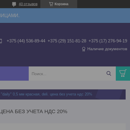
40 отзывов
Корзина
ЛИЦАМИ.
+375 (44) 536-89-44
+375 (29) 151-81-28
+375 (17) 276-94-19
Наличие документов
"daily" 0,5 мм красная, deli. цена без учета ндс 20%
. ЦЕНА БЕЗ УЧЕТА НДС 20%