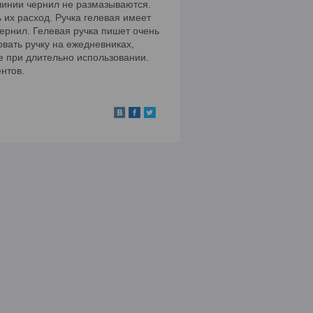
 линии чернил не размазываются.
их расход. Ручка гелевая имеет
ернил. Гелевая ручка пишет очень
овать ручку на ежедневниках,
е при длительно использовании.
нтов.