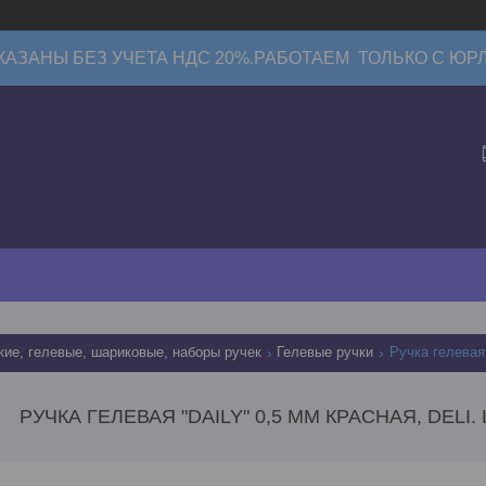
КАЗАНЫ БЕЗ УЧЕТА НДС 20%.РАБОТАЕМ ТОЛЬКО С ЮР
кие, гелевые, шариковые, наборы ручек
Гелевые ручки
Ручка гелевая 
РУЧКА ГЕЛЕВАЯ "DAILY" 0,5 ММ КРАСНАЯ, DELI