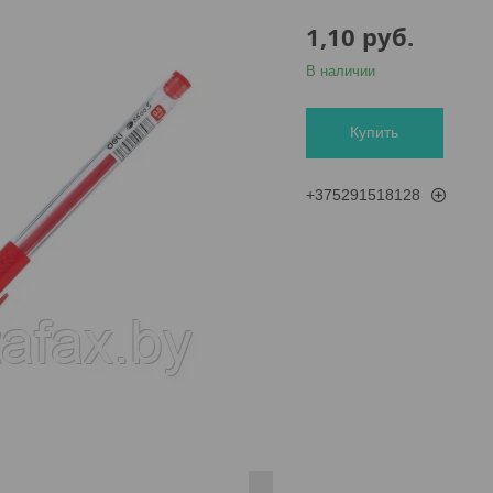
1,10
руб.
В наличии
Купить
+375291518128