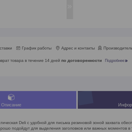
ставки
График работы
Адрес и контакты
Производитель
зврат товара в течение 14 дней
по договоренности
Подробнее
Описание
Инфор
тическая Deli с удобной для письма резиновой зоной захвата обесп
рошо подойдут для выделения заголовков или важных моментов в 