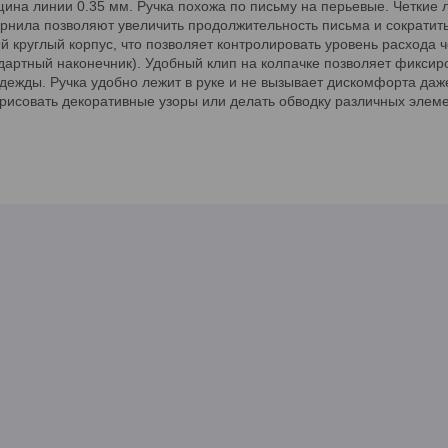
щина линии 0.35 мм. Ручка похожа по письму на перьевые. Четкие
рнила позволяют увеличить продолжительность письма и сократить 
 круглый корпус, что позволяет контролировать уровень расхода ч
ндартный наконечник). Удобный клип на колпачке позволяет фиксир
одежды. Ручка удобно лежит в руке и не вызывает дискомфорта даж
рисовать декоративные узоры или делать обводку различных элеме