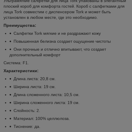
Ультрамягкие салфетки для лица Tork упакованы в элегантный
плоский короб для комфорта гостей. Короб с салфетками для
лица Tork совместим с диспенсером Tork и может быть
установлен в любом месте, где это необходимо.
Преимущества:
Салфетки Tork мягкие и не раздражают кожу
Повышенная белизна создает ощущение чистоты
Они прочные и отлично впитывают, что создает
дополнительный комфорт
Система: F1.
Характеристики:
Длина листа: 20,8 см.
Ширина листа: 19 см.
Длина сложенного листа: 10,5 см.
Ширина сложенного листа: 19 см.
Слойность: 2.
Материал: 100% целлюлоза.
Тиснение: да.