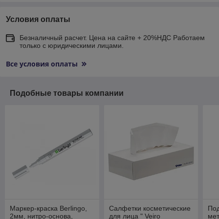
Условия оплаты
Безналичный расчет. Цена на сайте + 20%НДС Работаем
только с юридическими лицами.
Все условия оплаты
Подобные товары компании
Маркер-краска Berlingo,
Салфетки косметические
Под
2мм, нитро-основа,
для лица " Veiro
мет