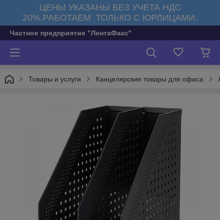
ЦЕНЫ УКАЗАНЫ БЕЗ УЧЕТА НДС
20%.РАБОТАЕМ ТОЛЬКО С ЮРЛИЦАМИ.
Частное предприятие "ЛентаФакс"
Товары и услуги
Канцелярские товары для офиса