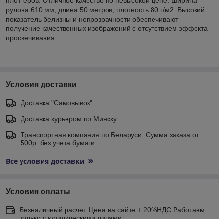
плоттеров. Отличное качество по невысокой цене. Ширина
рулона 610 мм, длина 50 метров, плотность 80 г/м2. Высокий
показатель белизны и непрозрачности обеспечивают
получение качественных изображений с отсутствием эффекта
просвечивания.
Условия доставки
Доставка "Самовывоз"
Доставка курьером по Минску
Транспортная компания по Беларуси. Сумма заказа от
500р. без учета бумаги.
Все условия доставки
Условия оплаты
Безналичный расчет. Цена на сайте + 20%НДС Работаем
только с юридическими лицами.