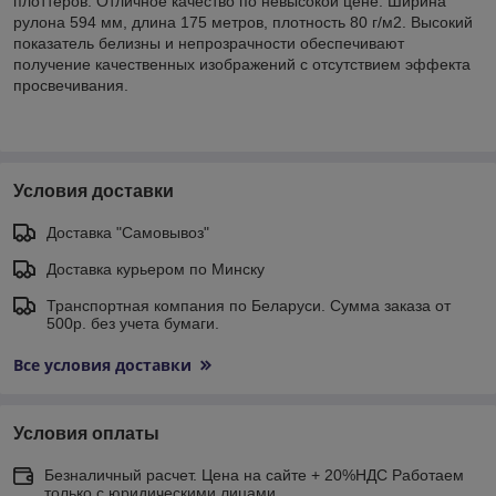
плоттеров. Отличное качество по невысокой цене. Ширина
рулона 594 мм, длина 175 метров, плотность 80 г/м2. Высокий
показатель белизны и непрозрачности обеспечивают
получение качественных изображений с отсутствием эффекта
просвечивания.
Условия доставки
Доставка "Самовывоз"
Доставка курьером по Минску
Транспортная компания по Беларуси. Сумма заказа от
500р. без учета бумаги.
Все условия доставки
Условия оплаты
Безналичный расчет. Цена на сайте + 20%НДС Работаем
только с юридическими лицами.