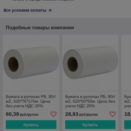
Все условия оплаты
Подобные товары компании
Бумага в рулонах РБ, 80г/
Бумага в рулонах РБ, 80г/
Бум
м2, 420*76*175м. Цена
м2, 620*50*50м. Цена без
м2,
без учета НДС 20%
учета НДС 20%
уч
60,39
28,93
18
руб./рулон
руб./рулон
Купить
Купить