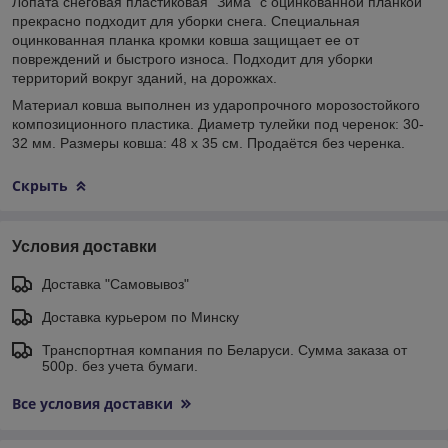
Лопата снеговая пластиковая "Зима" с оцинкованной планкой
прекрасно подходит для уборки снега. Специальная
оцинкованная планка кромки ковша защищает ее от
повреждений и быстрого износа. Подходит для уборки
территорий вокруг зданий, на дорожках.
Материал ковша выполнен из ударопрочного морозостойкого
композиционного пластика. Диаметр тулейки под черенок: 30-
32 мм. Размеры ковша: 48 х 35 см. Продаётся без черенка.
Скрыть
Условия доставки
Доставка "Самовывоз"
Доставка курьером по Минску
Транспортная компания по Беларуси. Сумма заказа от
500р. без учета бумаги.
Все условия доставки