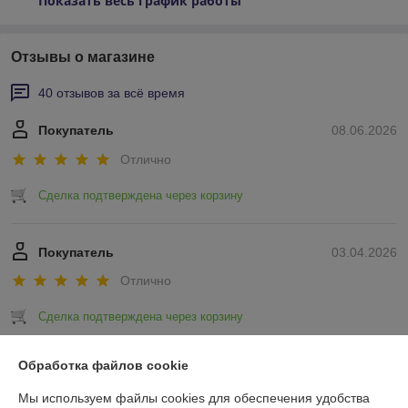
Показать весь график работы
Отзывы о магазине
40 отзывов за всё время
Покупатель
08.06.2026
Отлично
Сделка подтверждена через корзину
Покупатель
03.04.2026
Отлично
Сделка подтверждена через корзину
Показать все отзывы
Обработка файлов cookie
Мы используем файлы cookies для обеспечения удобства