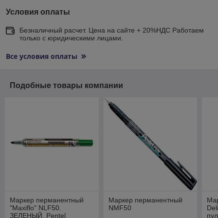
Условия оплаты
Безналичный расчет. Цена на сайте + 20%НДС Работаем
только с юридическими лицами.
Все условия оплаты
Подобные товары компании
Маркер перманентный
Маркер перманентный
Ма
"Maxiflo" NLF50.
NMF50
Del
ЗЕЛЕНЫЙ. Pentel
пул