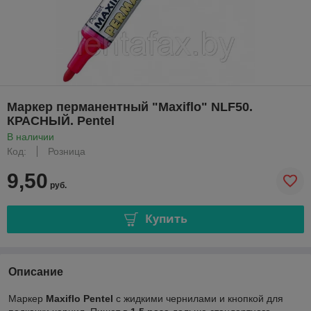
Маркер перманентный "Maxiflo" NLF50.
КРАСНЫЙ. Pentel
В наличии
Код:
Розница
9,50
руб.
Купить
Описание
Маркер
Maxiflo Pentel
с жидкими чернилами и кнопкой для