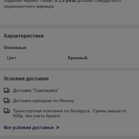
подкачки чернил. Пишет в
1,5 раза
дольше стандартного
перманентного маркера.
Характеристики
Основные
Цвет
Красный
Условия доставки
Доставка "Самовывоз"
Доставка курьером по Минску
Транспортная компания по Беларуси. Сумма заказа от
500р. без учета бумаги.
Все условия доставки