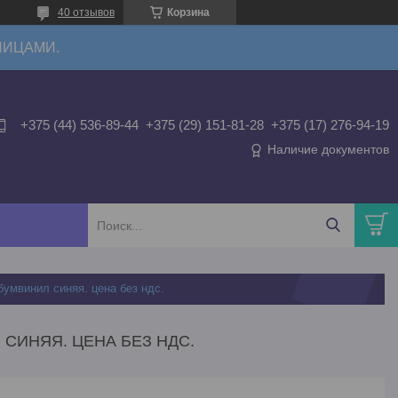
40 отзывов
Корзина
ЛИЦАМИ.
+375 (44) 536-89-44
+375 (29) 151-81-28
+375 (17) 276-94-19
Наличие документов
бумвинил синяя. цена без ндс.
 СИНЯЯ. ЦЕНА БЕЗ НДС.