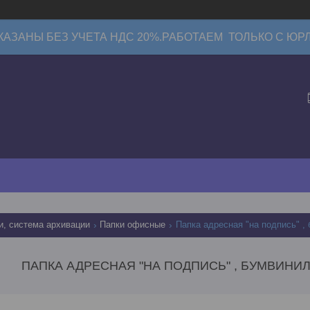
КАЗАНЫ БЕЗ УЧЕТА НДС 20%.РАБОТАЕМ ТОЛЬКО С ЮР
и, система архивации
Папки офисные
Папка адресная "на подпись" , 
ПАПКА АДРЕСНАЯ "НА ПОДПИСЬ" , БУМВИНИЛ