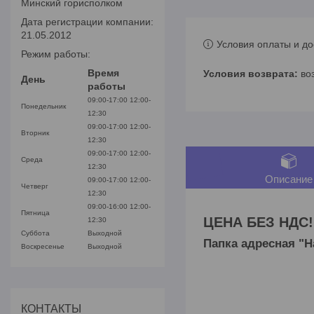
Минский горисполком
Дата регистрации компании:
21.05.2012
Условия оплаты и до
Режим работы:
Время
во
День
работы
09:00-17:00
12:00-
Понедельник
12:30
09:00-17:00
12:00-
Вторник
12:30
09:00-17:00
12:00-
Среда
12:30
Описание
09:00-17:00
12:00-
Четверг
12:30
09:00-16:00
12:00-
Пятница
ЦЕНА БЕЗ НДС!
12:30
Суббота
Выходной
Папка адресная "Н
Воскресенье
Выходной
КОНТАКТЫ