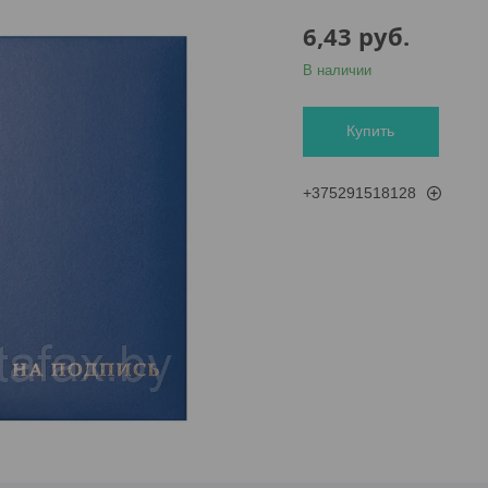
6,43
руб.
В наличии
Купить
+375291518128