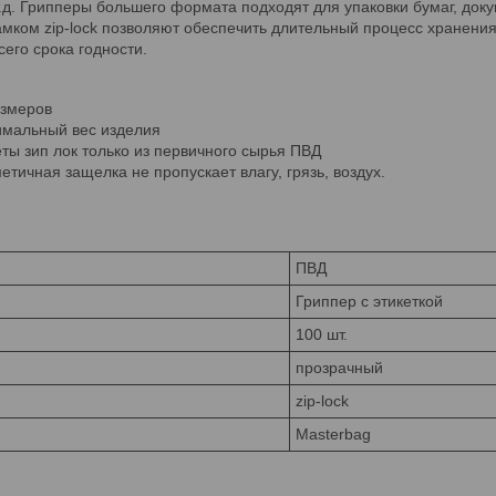
.д. Грипперы большего формата подходят для упаковки бумаг, доку
амком zip-lock позволяют обеспечить длительный процесс хранения
сего срока годности.
азмеров
мальный вес изделия
ты зип лок только из первичного сырья ПВД
етичная защелка не пропускает влагу, грязь, воздух.
ПВД
Гриппер с этикеткой
100 шт.
прозрачный
zip-lock
Masterbag