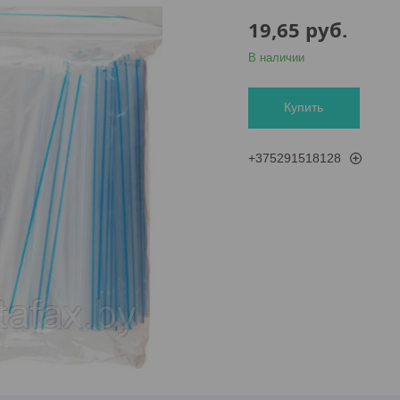
19,65
руб.
В наличии
Купить
+375291518128