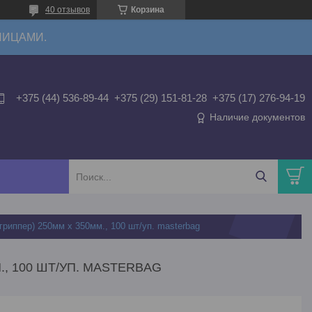
40 отзывов
Корзина
ЛИЦАМИ.
+375 (44) 536-89-44
+375 (29) 151-81-28
+375 (17) 276-94-19
Наличие документов
гриппер) 250мм х 350мм., 100 шт/уп. masterbag
., 100 ШТ/УП. MASTERBAG