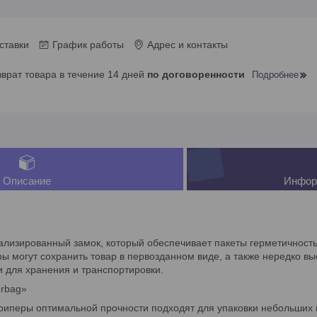
ставки
График работы
Адрес и контакты
зврат товара в течение 14 дней
по договоренности
Подробнее
Описание
Инфор
лизированный замок, который обеспечивает пакеты герметичнос
ы могут сохранить товар в первозданном виде, а также нередко вы
и для хранения и транспортировки.
erbag»
риперы оптимальной прочности подходят для упаковки небольших гв