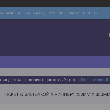
КАЗАНЫ БЕЗ УЧЕТА НДС 20%.РАБОТАЕМ ТОЛЬКО С ЮР
ч канцелярский, стретч-пленка, упаковка
Упаковка
Пакет с защелкой (
ПАКЕТ С ЗАЩЕЛКОЙ (ГРИППЕР) 250ММ Х 350ММ