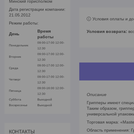
Минский горисполком
Дата регистрации компании:
21.05.2012
Условия оплаты и до
Режим работы:
Время
во
День
работы
09:00-17:00
12:00-
Понедельник
12:30
09:00-17:00
12:00-
Вторник
12:30
09:00-17:00
12:00-
Среда
12:30
09:00-17:00
12:00-
Четверг
12:30
09:00-16:00
12:00-
Пятница
12:30
Описание
Суббота
Выходной
Грипперы имеют специа
Воскресенье
Выходной
Таким образом, гриппер
универсальной упаковк
Торговая марка: «Mast
Область применения: Г
КОНТАКТЫ