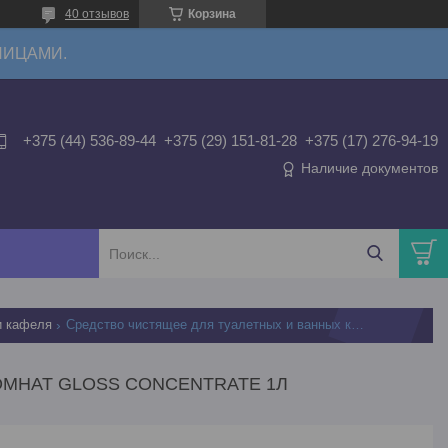
40 отзывов
Корзина
ЛИЦАМИ.
+375 (44) 536-89-44
+375 (29) 151-81-28
+375 (17) 276-94-19
Наличие документов
и кафеля
Средство чистящее для туалетных и ванных комнат gloss concentrate 1л
ОМНАТ GLOSS CONCENTRATE 1Л