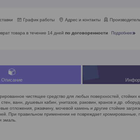
ставки
График работы
Адрес и контакты
Производитель
зврат товара в течение 14 дней
по договоренности
Подробнее
Описание
Инфор
рированное чистящее средство для любых поверхностей, стойких к
 стен, ванн, душевых кабин, унитазов, раковин, кранов и др. обор
евые отложения, ржавчину, мочевой камень и другие стойкие загряз
ней. При правильном применении не повреждает хромированные, 
и эмаль.