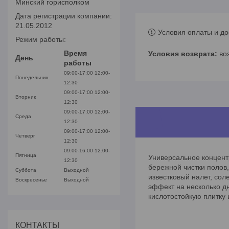
Минский горисполком
Дата регистрации компании:
21.05.2012
Условия оплаты и до
Режим работы:
Время
во
День
работы
09:00-17:00
12:00-
Понедельник
12:30
09:00-17:00
12:00-
Вторник
12:30
09:00-17:00
12:00-
Среда
12:30
09:00-17:00
12:00-
Четверг
12:30
09:00-16:00
12:00-
Пятница
Универсальное концент
12:30
бережной чистки полов,
Суббота
Выходной
известковый налет, сол
Воскресенье
Выходной
эффект на несколько д
кислотостойкую плитку 
КОНТАКТЫ