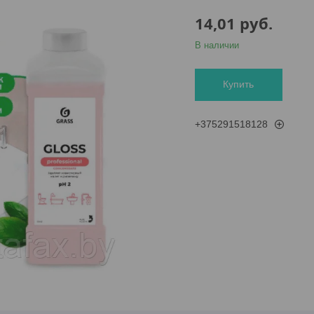
14,01
руб.
В наличии
Купить
+375291518128