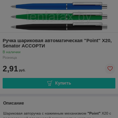
Ручка шариковая автоматическая "Point" X20,
Senator АССОРТИ
В наличии
Розница
2,91
руб.
Купить
Описание
Шариковая авторучка с нажимным механизмом
"Point"
X20 с