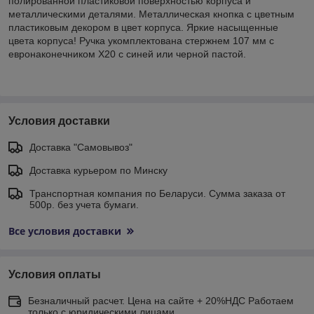
полированной пластиковой поверхностью корпуса и
металлическими деталями. Металлическая кнопка с цветным
пластиковым декором в цвет корпуса. Яркие насыщенные
цвета корпуса! Ручка укомплектована стержнем 107 мм с
евронаконечником X20 с синей или черной пастой.
Условия доставки
Доставка "Самовывоз"
Доставка курьером по Минску
Транспортная компания по Беларуси. Сумма заказа от
500р. без учета бумаги.
Все условия доставки
Условия оплаты
Безналичный расчет. Цена на сайте + 20%НДС Работаем
только с юридическими лицами.