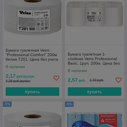
Бумага туалетная Veiro
Бумага туалетная 1-
"Professional Comfort" 200м
слойная Veiro Professional
белая.T201. Цена без учета
Basic, 1рул, 200м. Цена без
НДС 20%
В наличии
Учета НДС 20%
В наличии
2,17
руб./рулон
2,57
2,70 руб.
руб.
2,28 руб./рулон
Купить
Купить
-5%
-5%