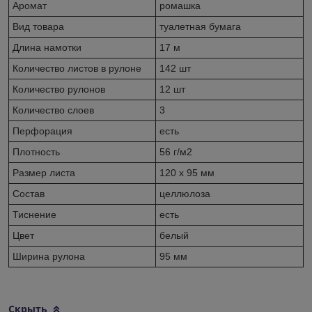
Аромат
ромашка
Вид товара
туалетная бумага
Длина намотки
17 м
Количество листов в рулоне
142 шт
Количество рулонов
12 шт
Количество слоев
3
Перфорация
есть
Плотность
56 г/м2
Размер листа
120 х 95 мм
Состав
целлюлоза
Тиснение
есть
Цвет
белый
Ширина рулона
95 мм
Скрыть