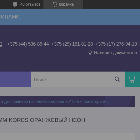
40 отзывов
Корзина
ЛИЦАМИ.
+375 (44) 536-89-44
+375 (29) 151-81-28
+375 (17) 276-94-19
Наличие документов
Бумага для записей на клейкой основе 75*75 мм kores оранжевый неон
5 ММ KORES ОРАНЖЕВЫЙ НЕОН