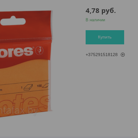
4,78
руб.
В наличии
Купить
+375291518128