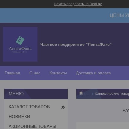
Начать продавать на Deal.by
ЦЕНЫ У
Частное предприятие "ЛентаФакс"
Главная
О нас
Контакты
Доставка и оплата
...
Канцелярские това
КАТАЛОГ ТОВАРОВ
БУ
НОВИНКИ
АКЦИОННЫЕ ТОВАРЫ