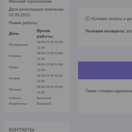
Минский горисполком
Дата регистрации компании:
21.05.2012
Условия оплаты и до
Режим работы:
Время
во
День
работы
09:00-17:00
12:00-
Понедельник
12:30
09:00-17:00
12:00-
Вторник
12:30
09:00-17:00
12:00-
Среда
12:30
09:00-17:00
12:00-
Четверг
12:30
09:00-16:00
12:00-
Пятница
Такие стикеры идеальны
12:30
Суббота
Выходной
Воскресенье
Выходной
КОНТАКТЫ