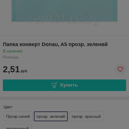
Папка конверт Donau, A5 прозр. зеленвй
В наличии
Розница
2,51
руб.
Купить
Цвет
Прозр.синий
прозр. зеленвй
прозр. красный
прозрачный