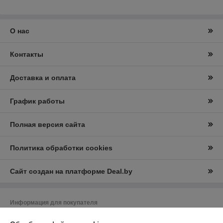
О нас
Контакты
Доставка и оплата
График работы
Полная версия сайта
Политика обработки cookies
Сайт создан на платформе Deal.by
Информация для покупателя
Юридическое лицо:
Частное производственное унитарное