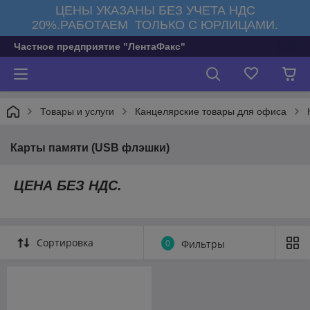
ЦЕНЫ УКАЗАНЫ БЕЗ УЧЕТА НДС
20%.РАБОТАЕМ ТОЛЬКО С ЮРЛИЦАМИ.
Частное предприятие "ЛентаФакс"
Товары и услуги
Канцелярские товары для офиса
Карты памяти (USB флэшки)
ЦЕНА БЕЗ НДС.
Сортировка
0
Фильтры